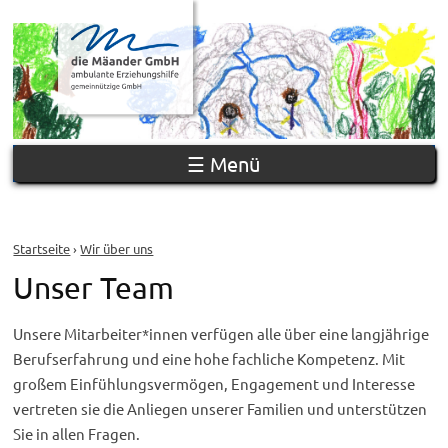
Jump to navigation
☰ Menü
Startseite
›
Wir über uns
Unser Team
S
i
Unsere Mitarbeiter*innen verfügen alle über eine langjährige
e
Berufserfahrung und eine hohe fachliche Kompetenz. Mit
s
großem Einfühlungsvermögen, Engagement und Interesse
i
vertreten sie die Anliegen unserer Familien und unterstützen
n
Sie in allen Fragen.