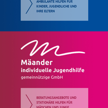
AMBULANTE HILFEN FÜR
KINDER, JUGENDLICHE UND
IHRE ELTERN
BERATUNGSANGEBOTE UND
STATIONÄRE HILFEN FÜR
MÄDCHEN UND JUNGE